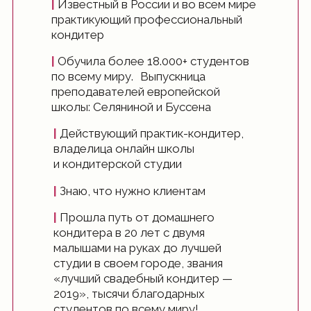
|
Известный в России и во всем мире
практикующий профессиональный
кондитер
|
Обучила более 18.000+ студентов
по всему миру. Выпускница
преподавателей европейской
школы: Селяниной и Буссена
|
Действующий практик-кондитер,
владелица онлайн школы
и кондитерской студии
|
Знаю, что нужно клиентам
|
Прошла путь от домашнего
кондитера в 20 лет с двумя
малышами на руках до лучшей
студии в своем городе, звания
«лучший свадебный кондитер —
2019», тысячи благодарных
студентов по всему миру!