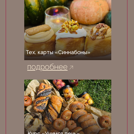
Тех. карты «Синнабоны»
подробнее
Курс «Учимся печь»