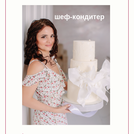
шеф-кондитер