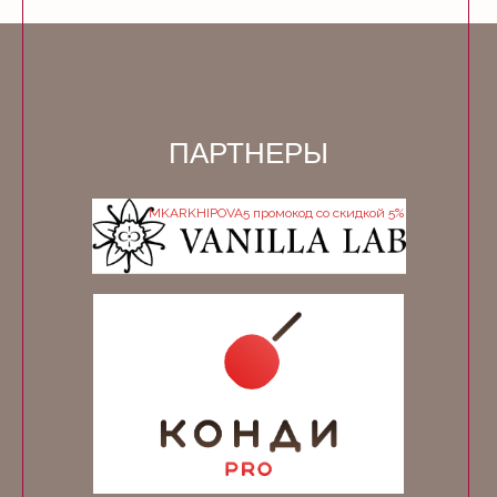
ПАРТНЕРЫ
MKARKHIPOVA5 промокод со скидкой 5%