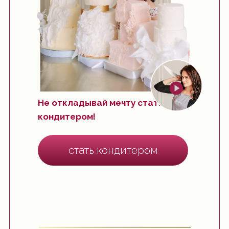
Не откладывай мечту стать
кондитером!
стать кондитером